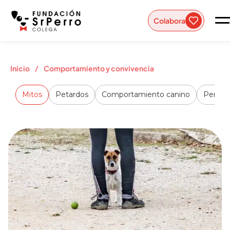
Colabora
/
Inicio
Comportamiento y convivencia
Mitos
Petardos
Comportamiento canino
Perros 