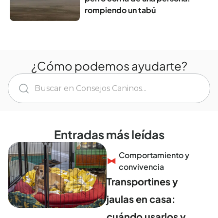
rompiendo un tabú
¿Cómo podemos ayudarte?
Entradas más leídas
Comportamiento y
convivencia
Transportines y
jaulas en casa:
cuándo usarlos y