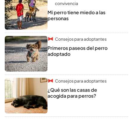
convivencia
Mi perro tiene miedo a las
personas
Consejos para adoptantes
Primeros paseos del perro
adoptado
Consejos para adoptantes
¿Qué son las casas de
acogida para perros?