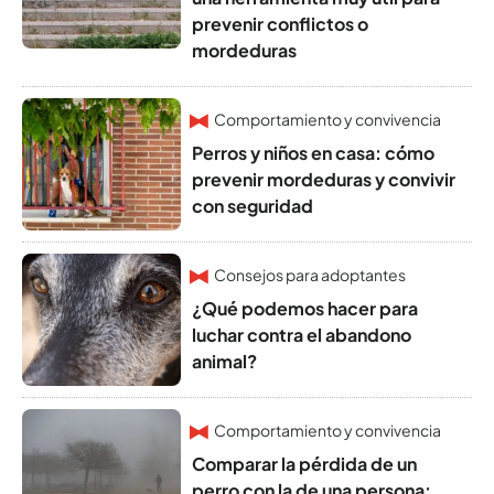
prevenir conflictos o
mordeduras
Comportamiento y convivencia
Perros y niños en casa: cómo
prevenir mordeduras y convivir
con seguridad
Consejos para adoptantes
¿Qué podemos hacer para
luchar contra el abandono
animal?
Comportamiento y convivencia
Comparar la pérdida de un
perro con la de una persona: