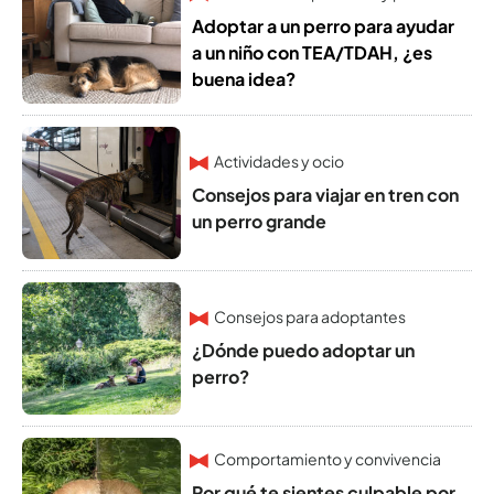
Adoptar a un perro para ayudar
a un niño con TEA/TDAH, ¿es
buena idea?
Actividades y ocio
Consejos para viajar en tren con
un perro grande
Consejos para adoptantes
¿Dónde puedo adoptar un
perro?
Comportamiento y convivencia
Por qué te sientes culpable por