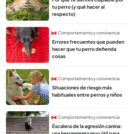
tu perro (y qué hacer al
respecto)
Comportamiento y convivencia
Errores frecuentes que pueden
hacer que tu perro defienda
cosas
Comportamiento y convivencia
Situaciones de riesgo más
habituales entre perros y niños
Comportamiento y convivencia
Escalera de la agresión canina:
una herramienta muy útil para