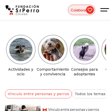
Colabora
Actividades y
Comportamiento
Consejos para
Cu
ocio
y convivencia
adoptantes
b
Vínculo entre personas y perros
Todos los temas
Vínculo entre personas y perros