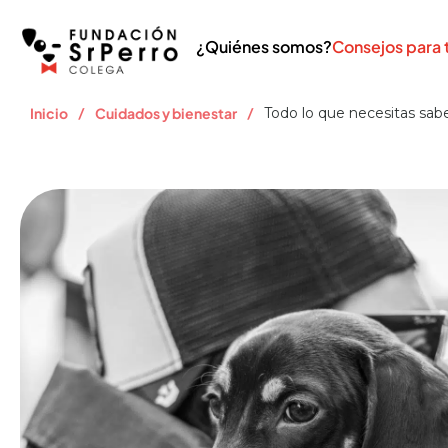
¿Quiénes somos?
Consejos para 
/
/
Inicio
Cuidados y bienestar
Todo lo que necesitas sabe