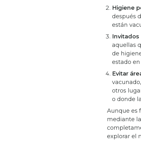
Higiene p
después d
están vac
Invitados
aquellas 
de higien
estado en
Evitar áre
vacunado, 
otros lug
o donde la
Aunque es f
mediante la
completamen
explorar el