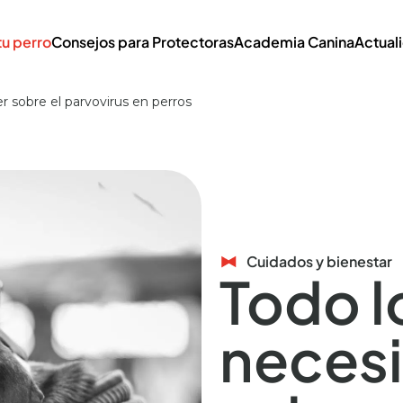
tu perro
Consejos para Protectoras
Academia Canina
Actual
r sobre el parvovirus en perros
Cuidados y bienestar
Todo l
necesi