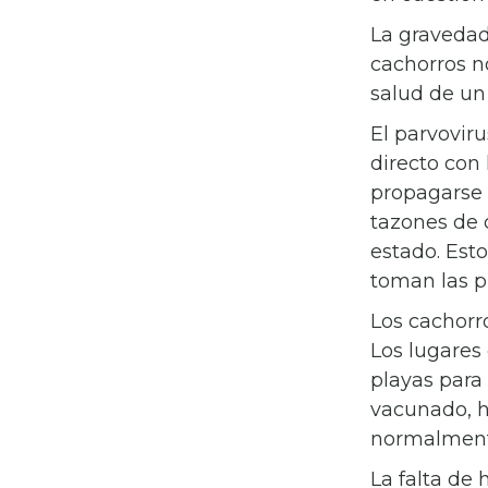
La gravedad
cachorros n
salud de un 
El parvovir
directo con
propagarse 
tazones de 
estado. Esto
toman las p
Los cachorr
Los lugares
playas para 
vacunado, h
normalmente
La falta de