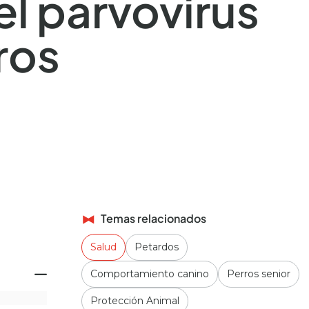
el parvovirus
ros
Temas relacionados
Salud
Petardos
Comportamiento canino
Perros senior
Protección Animal