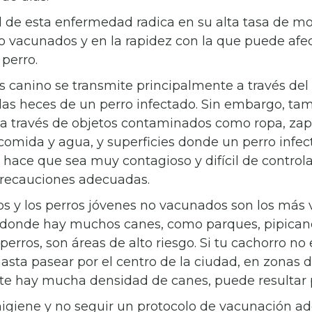
 de esta enfermedad radica en su alta tasa de mo
o vacunados y en la rapidez con la que puede afec
perro.
us canino se transmite principalmente a través del
 las heces de un perro infectado. Sin embargo, t
a través de objetos contaminados como ropa, zap
comida y agua, y superficies donde un perro infe
 hace que sea muy contagioso y difícil de controla
recauciones adecuadas.
os y los perros jóvenes no vacunados son los más 
 donde hay muchos canes, como parques, pipicane
perros, son áreas de alto riesgo. Si tu cachorro no 
asta pasear por el centro de la ciudad, en zonas 
 hay mucha densidad de canes, puede resultar 
 higiene y no seguir un protocolo de vacunación 