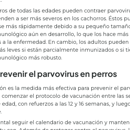
..
os de todas las edades pueden contraer parvoviru
enden a ser más severos en los cachorros. Éstos 
rse más rápidamente debido a su pequeño tamaño
unológico aún en desarrollo, lo que los hace más
s a la enfermedad. En cambio, los adultos pueden
s leves si están parcialmente inmunizados o si t
unológico más robusto.
evenir el parvovirus en perros
ón es la medida más efectiva para prevenir el parv
comenzar el protocolo de vacunación entre las se
edad, con refuerzos a las 12 y 16 semanas, y lueg
e.
tal seguir el calendario de vacunación y mantener