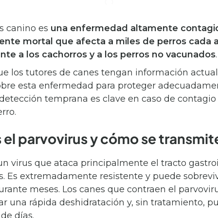
us canino es
una enfermedad altamente contagi
nte mortal que afecta a miles de perros cada 
nte a los cachorros y a los perros no vacunados
que los tutores de canes tengan información actua
obre esta enfermedad para proteger adecuadamen
 detección temprana es clave en caso de contagio 
rro.
 el parvovirus y cómo se transmit
un virus que ataca principalmente el tracto gastro
os. Es extremadamente resistente y puede sobreviv
rante meses. Los canes que contraen el parvovi
r una rápida deshidratación y, sin tratamiento, 
 de días.