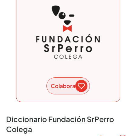
Colabora
Diccionario Fundación SrPerro
Colega