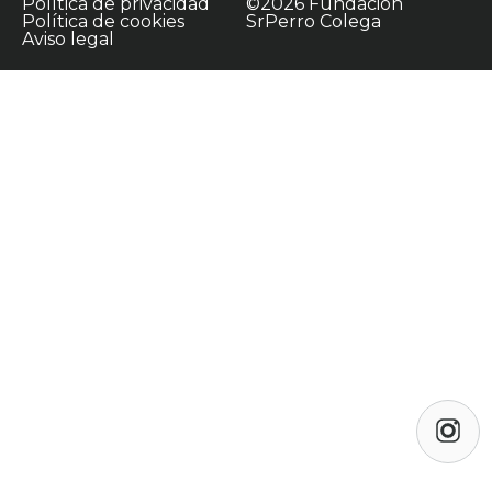
Política de privacidad
©2026 Fundación
Política de cookies
SrPerro Colega
Aviso legal