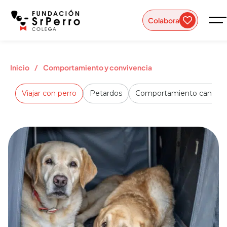
Colabora
/
Inicio
Comportamiento y convivencia
Viajar con perro
Petardos
Comportamiento canino