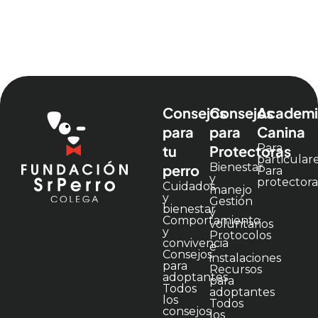
Consejos
Consejos
Academi
para
para
Canina
Para
tu
Protectoras
particular
Bienestar
perro
Para
y
protectora
Cuidados
manejo
y
Gestión
bienestar
y
Comportamiento
voluntarios
y
Protocolos
convivencia
e
Consejos
instalaciones
para
Recursos
adoptantes
para
Todos
adoptantes
los
Todos
consejos
los