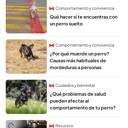
Comportamiento y convivencia
Qué hacer si te encuentras con
un perro suelto
Comportamiento y convivencia
¿Por qué muerde un perro?
Causas más habituales de
mordeduras a personas
Cuidados y bienestar
¿Qué problemas de salud
pueden afectar al
comportamiento de tu perro?
Recursos