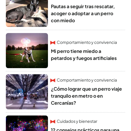
Pautas a seguir tras rescatar,
acoger o adoptar a un perro
con miedo
Comportamiento y convivencia
Mi perro tiene miedo a
petardos y fuegos artificiales
Comportamiento y convivencia
¿Cómo lograr que un perro viaje
tranquilo en metro o en
Cercanías?
Cuidados y bienestar
12 consejos prácticos para una