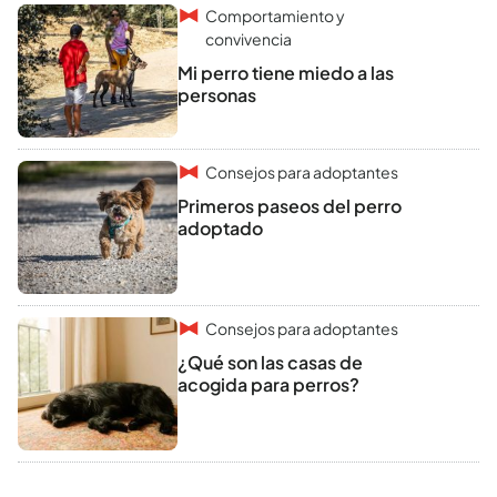
Comportamiento y
convivencia
Mi perro tiene miedo a las
personas
Consejos para adoptantes
Primeros paseos del perro
adoptado
Consejos para adoptantes
¿Qué son las casas de
acogida para perros?