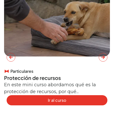
Particulares
Protección de recursos
C
e
En este mini curso abordamos qué es la
protección de recursos, por qué...
E
r
Ir al curso