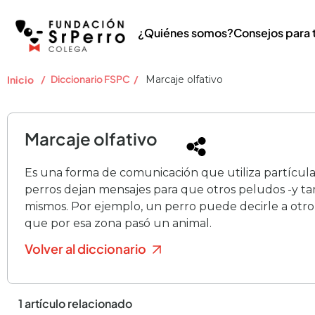
¿Quiénes somos?
Consejos para 
/
Diccionario FSPC
/
Inicio
Marcaje olfativo
Marcaje olfativo
Es una forma de comunicación que utiliza partículas 
perros dejan mensajes para que otros peludos -y ta
mismos. Por ejemplo, un perro puede decirle a otro 
que por esa zona pasó un animal.
Volver al diccionario
1 artículo relacionado