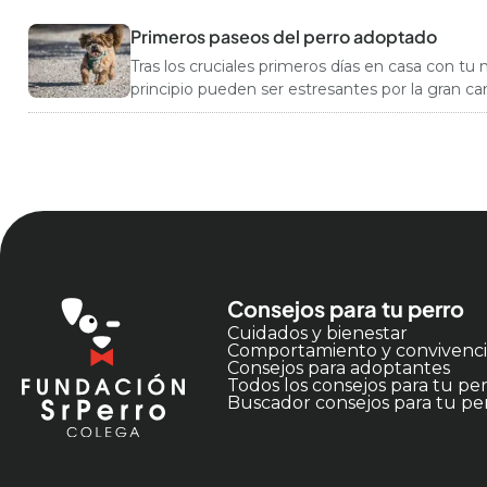
Primeros paseos del perro adoptado
Tras los cruciales primeros días en casa con t
principio pueden ser estresantes por la gran 
Consejos para tu perro
Cuidados y bienestar
Comportamiento y convivenc
Consejos para adoptantes
Todos los consejos para tu pe
Buscador consejos para tu pe