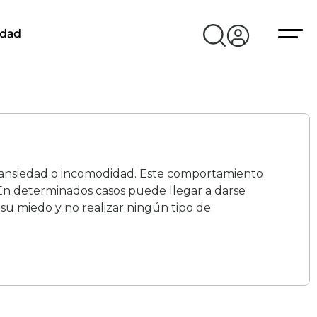
idad
o, ansiedad o incomodidad. Este comportamiento
. En determinados casos puede llegar a darse
e su miedo y no realizar ningún tipo de