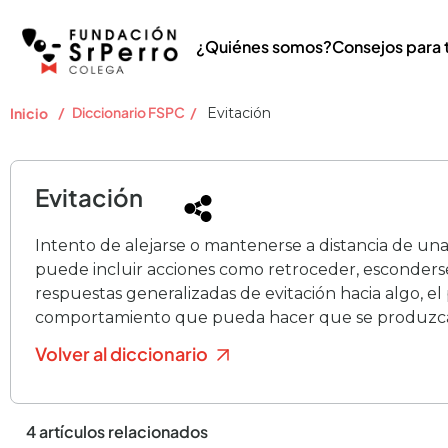
¿Quiénes somos?
Consejos para 
/
Diccionario FSPC
/
Inicio
Evitación
Evitación
Intento de alejarse o mantenerse a distancia de un
puede incluir acciones como retroceder, esconderse,
respuestas generalizadas de evitación hacia algo, el
comportamiento que pueda hacer que se produzca 
Volver al diccionario
4 artículos relacionados