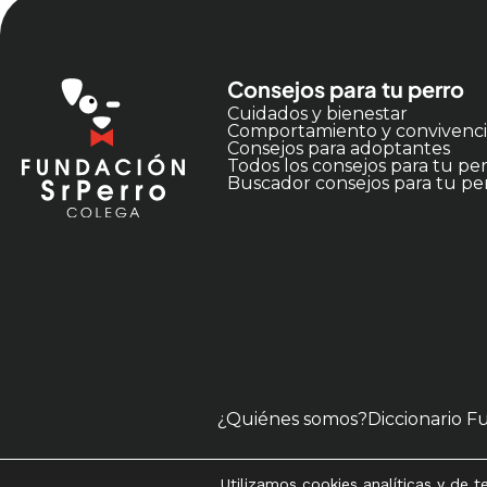
Consejos para tu perro
Cuidados y bienestar
Comportamiento y convivenc
Consejos para adoptantes
Todos los consejos para tu pe
Buscador consejos para tu pe
¿Quiénes somos?
Diccionario F
Utilizamos cookies analíticas y de 