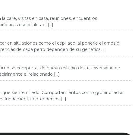
la calle, visitas en casa, reuniones, encuentros
ácticas esenciales: el […]
r en situaciones como el cepillado, al ponerle el arnés o
cómo se comporta. Un nuevo estudio de la Universidad de
pecialmente el relacionado […]
cir que siente miedo. Comportamientos como gruñir o ladrar
s fundamental entender los […]