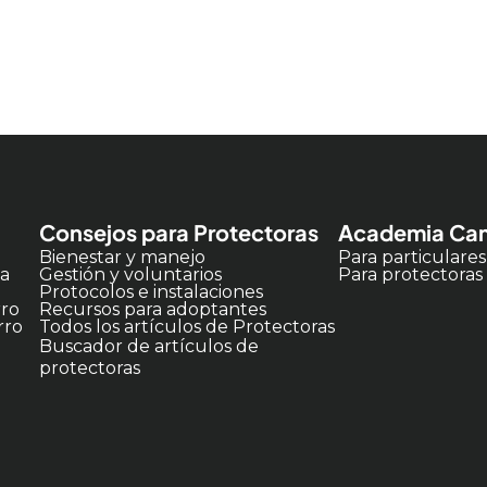
Consejos para Protectoras
Academia Can
Bienestar y manejo
Para particulares
ia
Gestión y voluntarios
Para protectoras
Protocolos e instalaciones
rro
Recursos para adoptantes
rro
Todos los artículos de Protectoras
Buscador de artículos de
protectoras