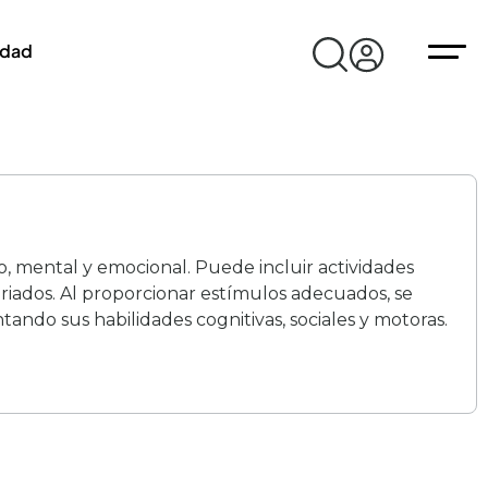
idad
co, mental y emocional. Puede incluir actividades
ariados. Al proporcionar estímulos adecuados, se
ndo sus habilidades cognitivas, sociales y motoras.