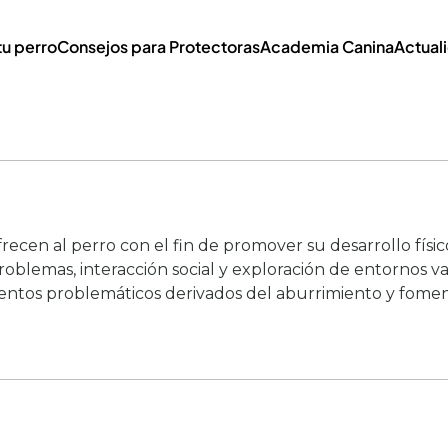
tu perro
Consejos para Protectoras
Academia Canina
Actual
recen al perro con el fin de promover su desarrollo físi
problemas, interacción social y exploración de entornos v
entos problemáticos derivados del aburrimiento y fomenta