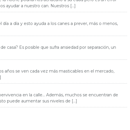
s ayudar a nuestro can. Nuestros […]
l día a día y esto ayuda a los canes a prever, más o menos,
 de casa? Es posible que sufra ansiedad por separación, un
os años se ven cada vez más masticables en el mercado,
]
 supervivencia en la calle… Además, muchos se encuentran de
sto puede aumentar sus niveles de […]