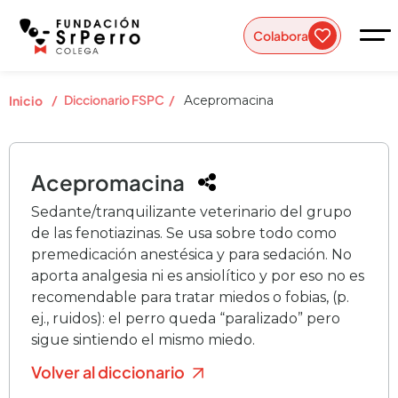
Colabora
/
Diccionario FSPC
/
Inicio
Acepromacina
Acepromacina
Sedante/tranquilizante veterinario del grupo
de las fenotiazinas. Se usa sobre todo como
premedicación anestésica y para sedación. No
aporta analgesia ni es ansiolítico y por eso no es
recomendable para tratar miedos o fobias, (p.
ej., ruidos): el perro queda “paralizado” pero
sigue sintiendo el mismo miedo.
Volver al diccionario