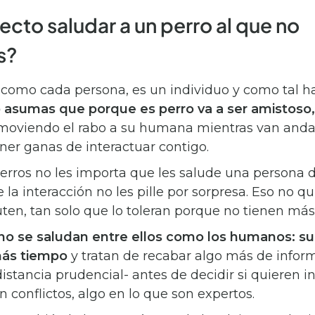
ecto saludar a un perro al que no
s?
 como cada persona, es un individuo y como tal h
 asumas que porque es perro va a ser amistoso,
 moviendo el rabo a su humana mientras van anda
ener ganas de interactuar contigo.
rros no les importa que les salude una persona 
la interacción no les pille por sorpresa. Eso no qu
ruten, tan solo que lo toleran porque no tienen má
no se saludan entre ellos como los humanos: s
más tiempo
y tratan de recabar algo más de infor
stancia prudencial- antes de decidir si quieren i
an conflictos, algo en lo que son expertos.