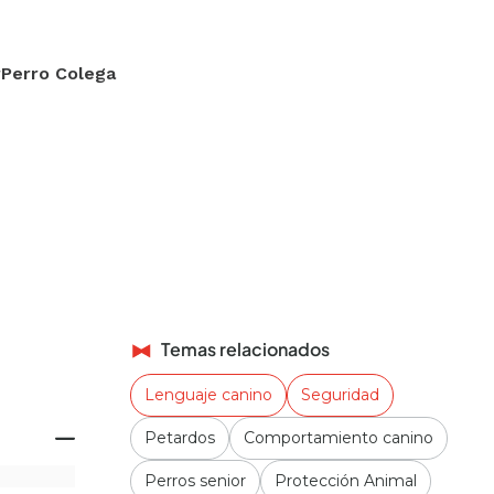
rPerro Colega
Temas relacionados
Lenguaje canino
Seguridad
Petardos
Comportamiento canino
Perros senior
Protección Animal