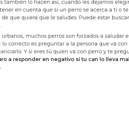
s también lo hacen así, cuando les dejamos elegir
ener en cuenta que si un perro se acerca a ti o te
 de que quiera que le saludes. Puede estar busc
.
 urbanos, muchos perros son forzados a saludar e
: lo correcto es preguntar a la persona que va con 
iciarlo. Y si eres tú quien va con perro y te pre
ro a responder en negativo si tu can lo lleva mal
.