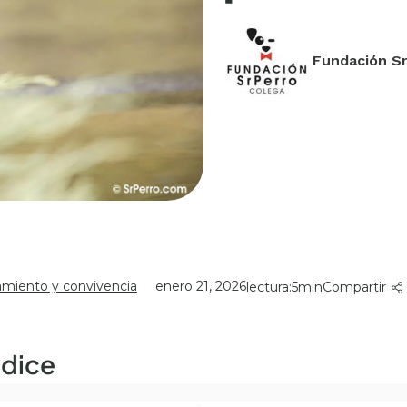
Fundación S
miento y convivencia
enero 21, 2026
lectura:
5
Compartir
ndice