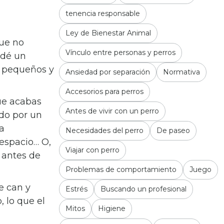
tenencia responsable
Ley de Bienestar Animal
que no
Vínculo entre personas y perros
 dé un
s pequeños y
Ansiedad por separación
Normativa
Accesorios para perros
ue acabas
Antes de vivir con un perro
do por un
a
Necesidades del perro
De paseo
espacio… O,
Viajar con perro
 antes de
Problemas de comportamiento
Juego
e can y
Estrés
Buscando un profesional
 lo que el
Mitos
Higiene