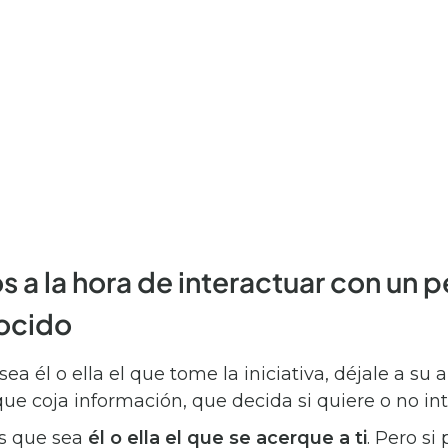
 a la hora de interactuar con un p
ocido
ea él o ella el que tome la iniciativa, déjale a su a
que coja información, que decida si quiere o no int
es que sea
él o ella el que se acerque a ti
. Pero si