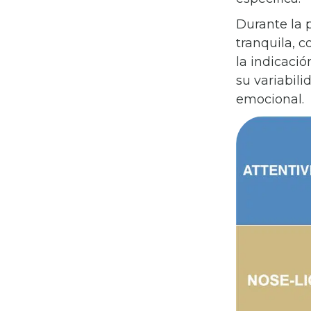
Durante la 
tranquila, 
la indicació
su variabili
emocional.