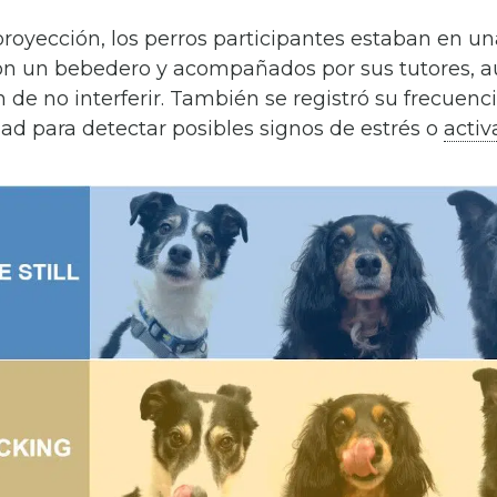
proyección, los perros participantes estaban en un
con un bebedero y acompañados por sus tutores, 
n de no interferir. También se registró su frecuenc
dad para detectar posibles signos de estrés o
activ