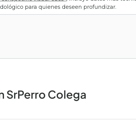
ológico para quienes deseen profundizar.
n SrPerro Colega