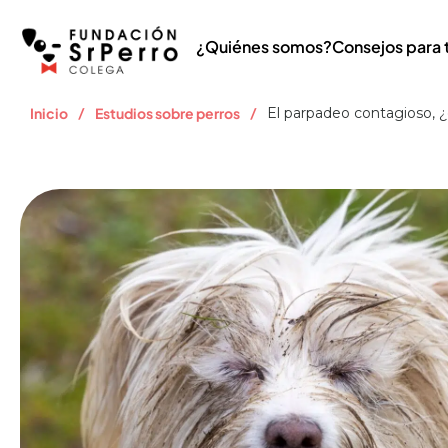
¿Quiénes somos?
Consejos para 
/
/
Inicio
Estudios sobre perros
El parpadeo contagioso, 