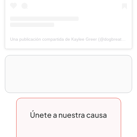
Una publicación compartida de Kaylee Greer (@dogbreathphotography)
Únete a nuestra causa