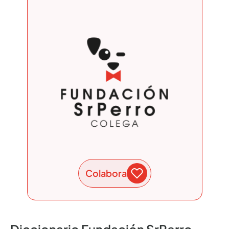
Colabora
Diccionario Fundación SrPerro