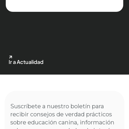
Ir a Actualidad
Suscríbete a nuestro boletín para
recibir consejos de verdad prácticos
sobre educación canina, información