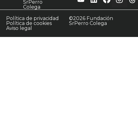
SrPerro
Colega
Política de privacidad
©2026 Fundación
Política de cookies
SrPerro Colega
Aviso legal