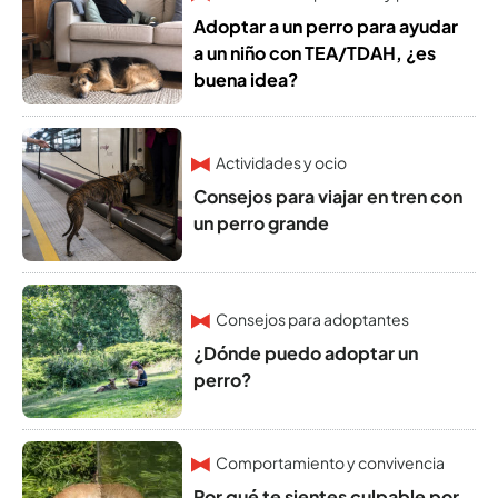
Adoptar a un perro para ayudar
a un niño con TEA/TDAH, ¿es
buena idea?
Actividades y ocio
Consejos para viajar en tren con
un perro grande
Consejos para adoptantes
¿Dónde puedo adoptar un
perro?
Comportamiento y convivencia
Por qué te sientes culpable por