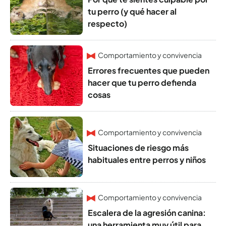
tu perro (y qué hacer al
respecto)
Comportamiento y convivencia
Errores frecuentes que pueden
hacer que tu perro defienda
cosas
Comportamiento y convivencia
Situaciones de riesgo más
habituales entre perros y niños
Comportamiento y convivencia
Escalera de la agresión canina:
una herramienta muy útil para