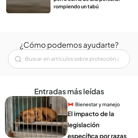
rompiendo un tabú
¿Cómo podemos ayudarte?
Entradas más leídas
Bienestar y manejo
El impacto de la
legislación
específica por razas