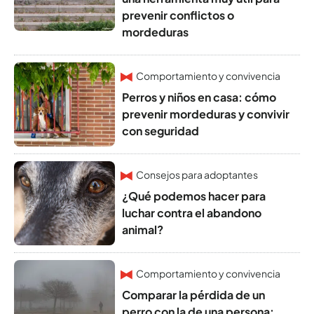
prevenir conflictos o
mordeduras
Comportamiento y convivencia
Perros y niños en casa: cómo
prevenir mordeduras y convivir
con seguridad
Consejos para adoptantes
¿Qué podemos hacer para
luchar contra el abandono
animal?
Comportamiento y convivencia
Comparar la pérdida de un
perro con la de una persona: