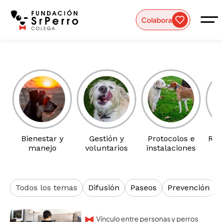
Colabora
Bienestar y
Gestión y
Protocolos e
Rec
manejo
voluntarios
instalaciones
a
Todos los temas
Difusión
Paseos
Prevención
Vínculo entre personas y perros