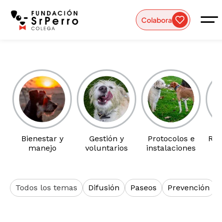
Colabora
Bienestar y
Gestión y
Protocolos e
Rec
manejo
voluntarios
instalaciones
a
Todos los temas
Difusión
Paseos
Prevención