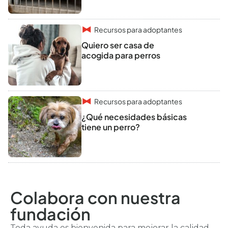
Recursos para adoptantes
Quiero ser casa de
acogida para perros
Recursos para adoptantes
¿Qué necesidades básicas
tiene un perro?
Colabora con nuestra
fundación
Toda ayuda es bienvenida para mejorar la calidad