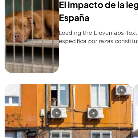
El impacto de la le
España
Loading the Elevenlabs Text
específica por razas consti