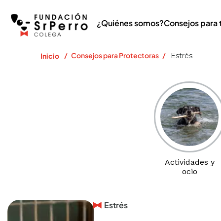
¿Quiénes somos?
Consejos para 
/
Consejos para Protectoras
/
Inicio
Estrés
Actividades y
ocio
Estrés