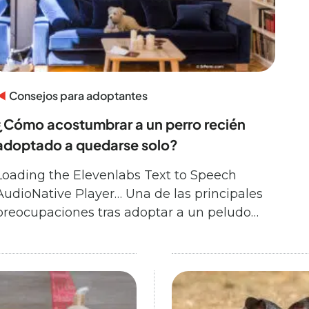
Consejos para adoptantes
¿Cómo acostumbrar a un perro recién
adoptado a quedarse solo?
Loading the Elevenlabs Text to Speech
AudioNative Player… Una de las principales
preocupaciones tras adoptar a un peludo…