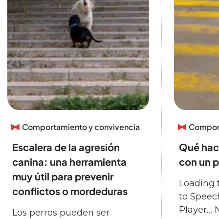
Comportamiento y convivencia
Comport
Escalera de la agresión
Qué hace
canina: una herramienta
con un p
muy útil para prevenir
Loading 
conflictos o mordeduras
to Speec
Player… N
Los perros pueden ser