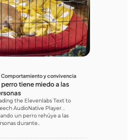
Comportamiento y convivencia
 perro tiene miedo a las
ersonas
ading the Elevenlabs Text to
eech AudioNative Player…
ando un perro rehúye a las
rsonas durante...