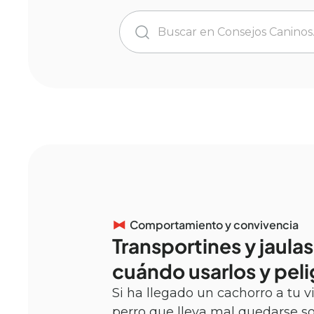
Comportamiento y convivencia
Transportines y jaulas
cuándo usarlos y peli
Si ha llegado un cachorro a tu v
perro que lleva mal quedarse so