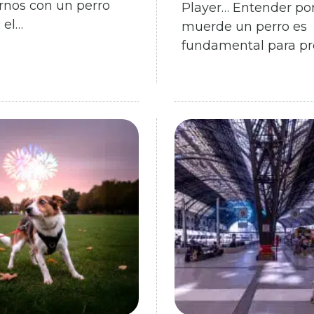
rnos con un perro
Player… Entender po
 el…
muerde un perro es
fundamental para pr