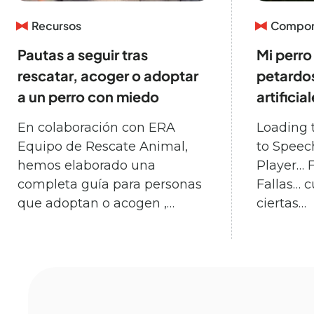
Recursos
Comport
Pautas a seguir tras
Mi perro
rescatar, acoger o adoptar
petardo
a un perro con miedo
artificia
En colaboración con ERA
Loading 
Equipo de Rescate Animal,
to Speec
hemos elaborado una
Player… F
completa guía para personas
Fallas… 
que adoptan o acogen ,…
ciertas…