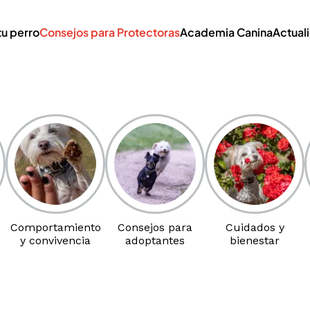
tu perro
Consejos para Protectoras
Academia Canina
Actual
Comportamiento
Consejos para
Cuidados y
y convivencia
adoptantes
bienestar