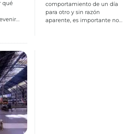
r qué
comportamiento de un día
para otro y sin razón
evenir…
aparente, es importante no…