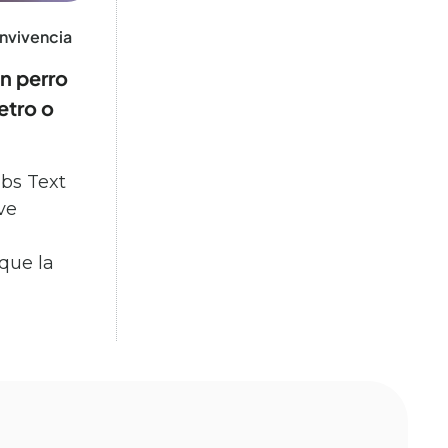
nvivencia
n perro
etro o
bs Text
ve
que la