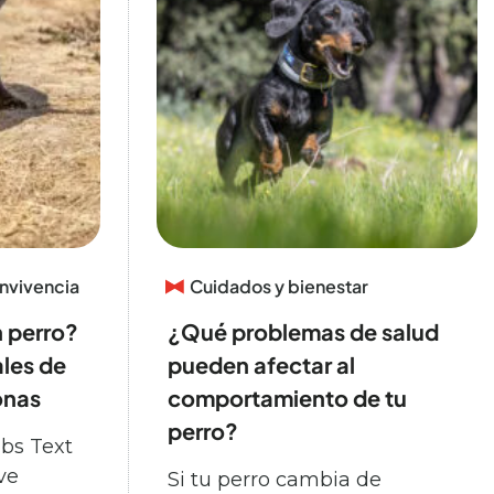
nvivencia
Cuidados y bienestar
 perro?
¿Qué problemas de salud
les de
pueden afectar al
onas
comportamiento de tu
perro?
bs Text
ve
Si tu perro cambia de