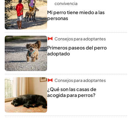
convivencia
Mi perro tiene miedo a las
personas
Consejos para adoptantes
Primeros paseos del perro
adoptado
Consejos para adoptantes
¿Qué son las casas de
acogida para perros?