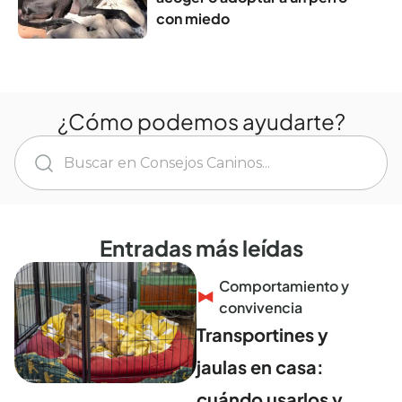
con miedo
¿Cómo podemos ayudarte?
Entradas más leídas
Comportamiento y
convivencia
Transportines y
jaulas en casa:
cuándo usarlos y