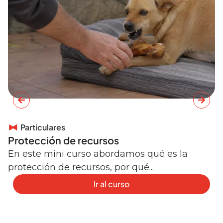
Particulares
Protección de recursos
C
e
En este mini curso abordamos qué es la
protección de recursos, por qué...
E
r
Ir al curso