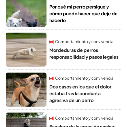
Por qué mi perro persigue y
cómo puedo hacer que deje de
hacerlo
Comportamiento y convivencia
Mordeduras de perros:
responsabilidad y pasos legales
Comportamiento y convivencia
Dos casos en los que el dolor
estaba tras la conducta
agresiva de un perro
Comportamiento y convivencia
Escalera de la agresión canina: