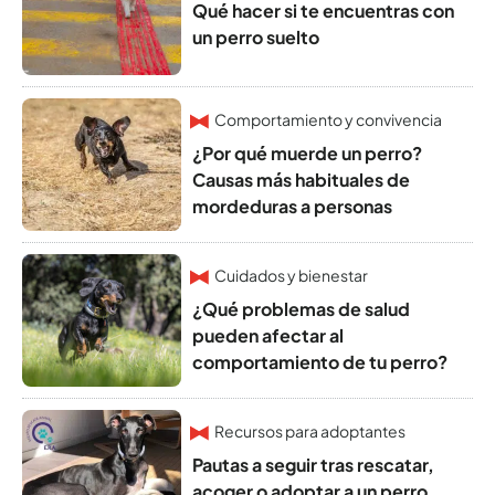
Qué hacer si te encuentras con
un perro suelto
Comportamiento y convivencia
¿Por qué muerde un perro?
Causas más habituales de
mordeduras a personas
Cuidados y bienestar
¿Qué problemas de salud
pueden afectar al
comportamiento de tu perro?
Recursos para adoptantes
Pautas a seguir tras rescatar,
acoger o adoptar a un perro